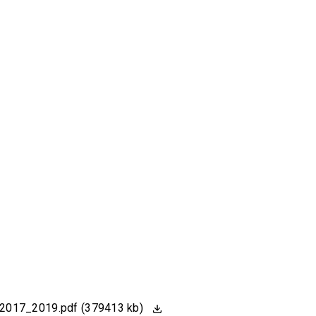
it_2017_2019.pdf (379413 kb)