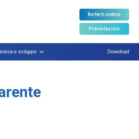
Referti online
Prenotazioni
icerca e sviluppo
Download
arente