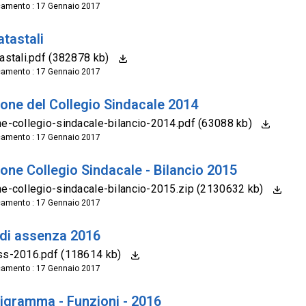
camento : 17 Gennaio 2017
atastali
tastali.pdf (382878 kb)
camento : 17 Gennaio 2017
ione del Collegio Sindacale 2014
ne-collegio-sindacale-bilancio-2014.pdf (63088 kb)
camento : 17 Gennaio 2017
one Collegio Sindacale - Bilancio 2015
ne-collegio-sindacale-bilancio-2015.zip (2130632 kb)
camento : 17 Gennaio 2017
 di assenza 2016
ss-2016.pdf (118614 kb)
camento : 17 Gennaio 2017
igramma - Funzioni - 2016