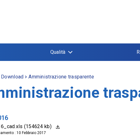
Qualità
R
Download
Amministrazione trasparente
ministrazione trasp
016
16_cad.xls (154624 kb)
camento : 10 Febbraio 2017