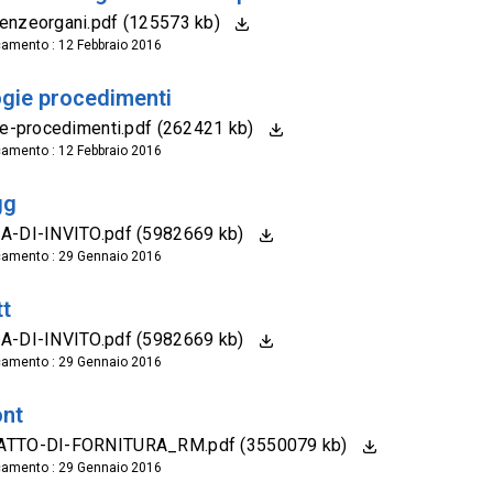
enzeorgani.pdf (125573 kb)
camento : 12 Febbraio 2016
ogie procedimenti
ie-procedimenti.pdf (262421 kb)
camento : 12 Febbraio 2016
gg
A-DI-INVITO.pdf (5982669 kb)
camento : 29 Gennaio 2016
tt
A-DI-INVITO.pdf (5982669 kb)
camento : 29 Gennaio 2016
nt
TTO-DI-FORNITURA_RM.pdf (3550079 kb)
camento : 29 Gennaio 2016