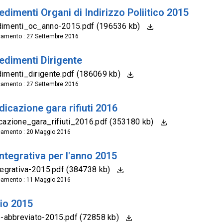
dimenti Organi di Indirizzo Poliitico 2015
dimenti_oc_anno-2015.pdf (196536 kb)
camento : 27 Settembre 2016
edimenti Dirigente
imenti_dirigente.pdf (186069 kb)
camento : 27 Settembre 2016
icazione gara rifiuti 2016
cazione_gara_rifiuti_2016.pdf (353180 kb)
camento : 20 Maggio 2016
ntegrativa per l'anno 2015
tegrativa-2015.pdf (384738 kb)
camento : 11 Maggio 2016
cio 2015
o-abbreviato-2015.pdf (72858 kb)