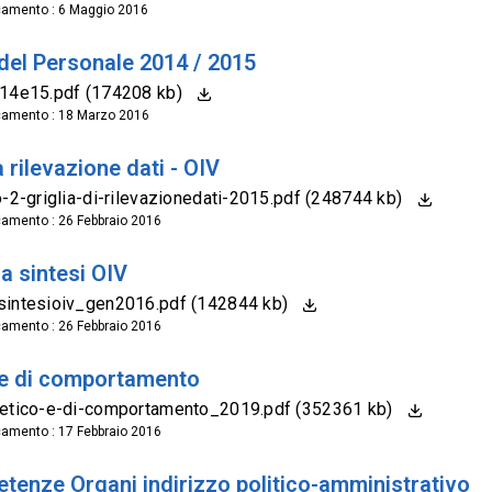
camento : 6 Maggio 2016
del Personale 2014 / 2015
014e15.pdf (174208 kb)
camento : 18 Marzo 2016
a rilevazione dati - OIV
o-2-griglia-di-rilevazionedati-2015.pdf (248744 kb)
camento : 26 Febbraio 2016
a sintesi OIV
sintesioiv_gen2016.pdf (142844 kb)
camento : 26 Febbraio 2016
e di comportamento
-etico-e-di-comportamento_2019.pdf (352361 kb)
camento : 17 Febbraio 2016
tenze Organi indirizzo politico-amministrativo