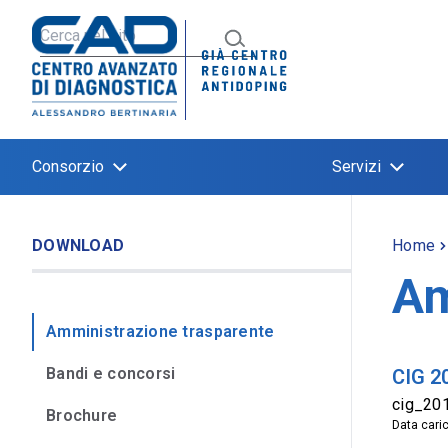
Consorzio
Servizi
DOWNLOAD
Home
Am
Amministrazione trasparente
Bandi e concorsi
CIG 2
cig_20
Brochure
Data cari