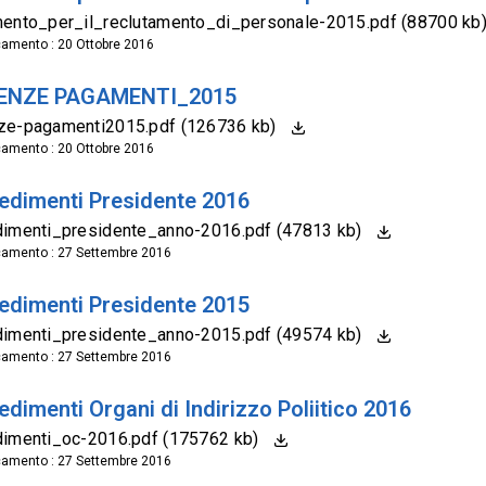
ento_per_il_reclutamento_di_personale-2015.pdf (88700 kb
camento : 20 Ottobre 2016
ENZE PAGAMENTI_2015
ze-pagamenti2015.pdf (126736 kb)
camento : 20 Ottobre 2016
edimenti Presidente 2016
dimenti_presidente_anno-2016.pdf (47813 kb)
camento : 27 Settembre 2016
edimenti Presidente 2015
dimenti_presidente_anno-2015.pdf (49574 kb)
camento : 27 Settembre 2016
dimenti Organi di Indirizzo Poliitico 2016
dimenti_oc-2016.pdf (175762 kb)
camento : 27 Settembre 2016