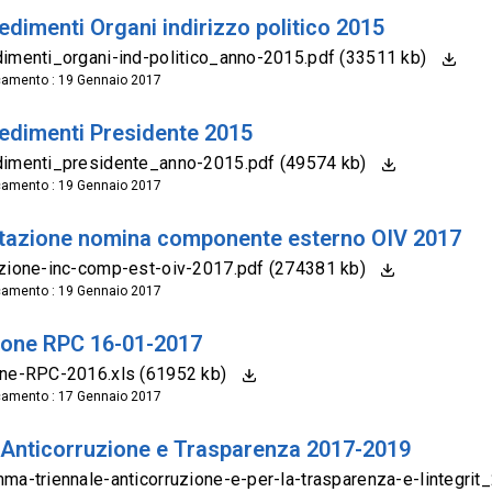
dimenti Organi indirizzo politico 2015
imenti_organi-ind-politico_anno-2015.pdf (33511 kb)
camento : 19 Gennaio 2017
edimenti Presidente 2015
dimenti_presidente_anno-2015.pdf (49574 kb)
camento : 19 Gennaio 2017
tazione nomina componente esterno OIV 2017
zione-inc-comp-est-oiv-2017.pdf (274381 kb)
camento : 19 Gennaio 2017
ione RPC 16-01-2017
one-RPC-2016.xls (61952 kb)
camento : 17 Gennaio 2017
 Anticorruzione e Trasparenza 2017-2019
ma-triennale-anticorruzione-e-per-la-trasparenza-e-lintegr