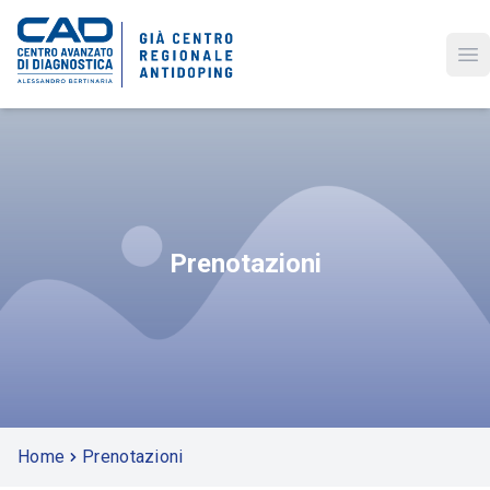
Op
Prenotazioni
Home
Prenotazioni