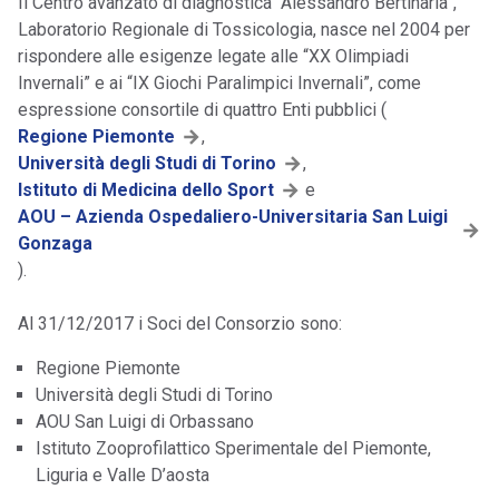
Il Centro avanzato di diagnostica “Alessandro Bertinaria”,
Laboratorio Regionale di Tossicologia, nasce nel 2004 per
rispondere alle esigenze legate alle “XX Olimpiadi
Invernali” e ai “IX Giochi Paralimpici Invernali”, come
espressione consortile di quattro Enti pubblici (
Regione Piemonte
,
Università degli Studi di Torino
,
Istituto di Medicina dello Sport
e
AOU – Azienda Ospedaliero-Universitaria San Luigi
Gonzaga
).
Al 31/12/2017 i Soci del Consorzio sono:
Regione Piemonte
Università degli Studi di Torino
AOU San Luigi di Orbassano
Istituto Zooprofilattico Sperimentale del Piemonte,
Liguria e Valle D’aosta