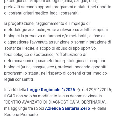
patologici su campioni biologici (urina, sangue, ecc.),
prelevati secondo appositi programmi o statuti, nel rispetto
di correnti criteri medico-legali consentiti.
la progettazione, l’aggiornamento e l’impiego di
metodologie analitiche, volte a rilevare su adatti campioni
biologici la presenza di farmaci e/o metaboliti, al fine di
diagnosticare l’avvenuta assunzione o somministrazione di
sostanze illecite, a scopo di abuso di tipo sportivo,
tossicologico e zootecnico, l’effettuazione di
determinazioni di parametri fisio-patologici su campioni
biologici (urina, sangue, ecc.), prelevati secondo appositi
programmi o statuti, nel rispetto di correnti criteri medico-
legali consentiti.
In virtù della
Legge Regionale 1/2026
del 29/01/2026,
il CAD non solo ha modificato la sua denominazione in
“CENTRO AVANZATO DI DIAGNOSTICA “A. BERTINARIA”,
ma aggiunge tra i Soci
Azienda Sanitaria Zero
della
Regione Piemonte.