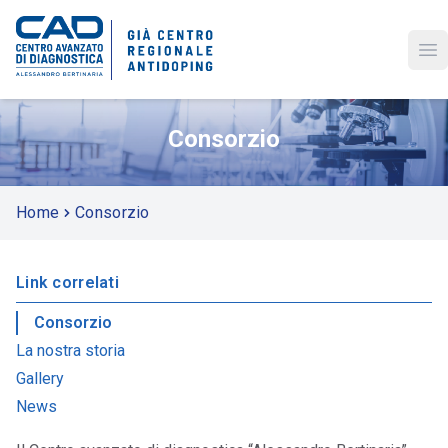
Op
Consorzio
Home
Consorzio
Link correlati
Consorzio
La nostra storia
Gallery
News