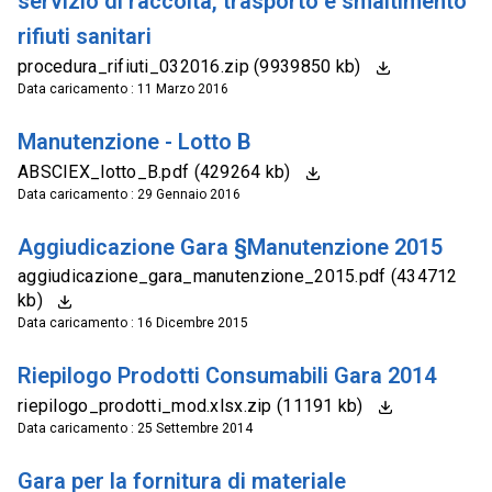
servizio di raccolta, trasporto e smaltimento
rifiuti sanitari
procedura_rifiuti_032016.zip (9939850 kb)
Data caricamento : 11 Marzo 2016
Manutenzione - Lotto B
ABSCIEX_lotto_B.pdf (429264 kb)
Data caricamento : 29 Gennaio 2016
Aggiudicazione Gara §Manutenzione 2015
aggiudicazione_gara_manutenzione_2015.pdf (434712
kb)
Data caricamento : 16 Dicembre 2015
Riepilogo Prodotti Consumabili Gara 2014
riepilogo_prodotti_mod.xlsx.zip (11191 kb)
Data caricamento : 25 Settembre 2014
Gara per la fornitura di materiale