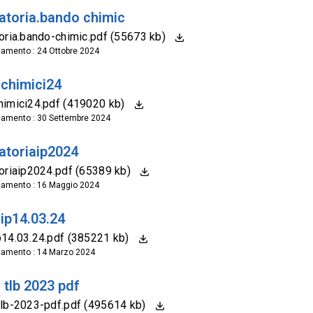
atoria.bando chimic
oria.bando-chimic.pdf (55673 kb)
camento : 24 Ottobre 2024
chimici24
imici24.pdf (419020 kb)
camento : 30 Settembre 2024
atoriaip2024
oriaip2024.pdf (65389 kb)
camento : 16 Maggio 2024
ip14.03.24
14.03.24.pdf (385221 kb)
camento : 14 Marzo 2024
 tlb 2023 pdf
lb-2023-pdf.pdf (495614 kb)