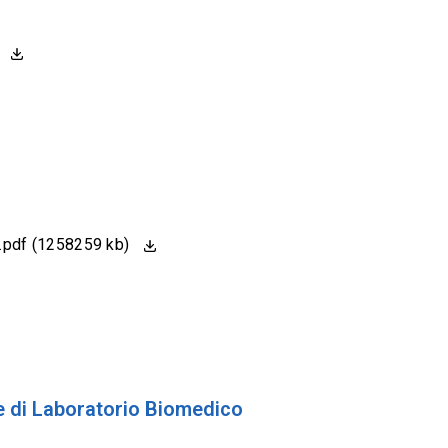
)
o.pdf (1258259 kb)
e di Laboratorio Biomedico