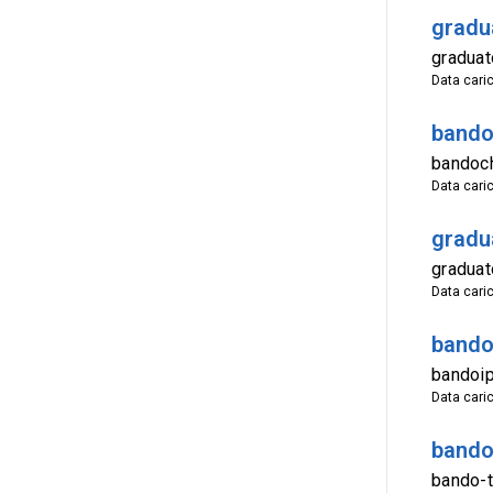
gradu
graduat
Data cari
bando
bandoch
Data cari
gradu
graduat
Data cari
bando
bandoip
Data cari
bando
bando-t