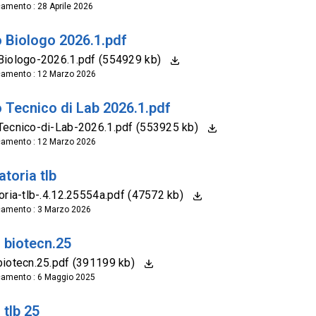
camento : 28 Aprile 2026
 Biologo 2026.1.pdf
Biologo-2026.1.pdf (554929 kb)
camento : 12 Marzo 2026
 Tecnico di Lab 2026.1.pdf
ecnico-di-Lab-2026.1.pdf (553925 kb)
camento : 12 Marzo 2026
toria tlb
oria-tlb-.4.12.25554a.pdf (47572 kb)
camento : 3 Marzo 2026
 biotecn.25
iotecn.25.pdf (391199 kb)
camento : 6 Maggio 2025
tlb 25