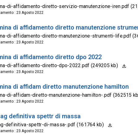
na-di-affidamento-diretto-servizio-manutenzione-iren.pdf (2
camento : 23 Agosto 2022
ina di affidamento diretto manutenzione strument
na-di-affidamento-diretto-manutenzione-strumenti-life.pdf (
camento : 23 Agosto 2022
mina di affidamento diretto dpo 2022
na-di-affidamento-diretto-dpo-2022.pdf (249205 kb)
camento : 23 Agosto 2022
mina di affidam diretto manutenzione hamilton
na-di-affidam-diretto-manutenzione-hamilton-.pdf (362515 k
camento : 23 Agosto 2022
 ag definitiva spettr di massa
ag-definitiva-spettr-di-massa-.pdf (161764 kb)
camento : 23 Agosto 2022