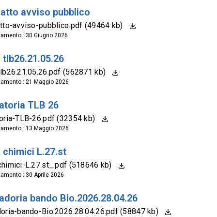
atto avviso pubblico
tto-avviso-pubblico.pdf (49464 kb)
camento : 30 Giugno 2026
 tlb26.21.05.26
lb26.21.05.26.pdf (562871 kb)
camento : 21 Maggio 2026
atoria TLB 26
oria-TLB-26.pdf (32354 kb)
camento : 13 Maggio 2026
chimici L.27.st
himici-L.27.st_.pdf (518646 kb)
camento : 30 Aprile 2026
adoria bando Bio.2026.28.04.26
oria-bando-Bio.2026.28.04.26.pdf (58847 kb)