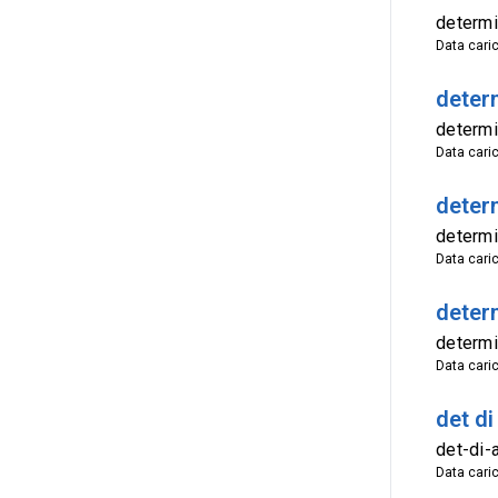
determi
Data cari
determ
determi
Data cari
deter
determi
Data cari
deter
determi
Data cari
det di
det-di-
Data cari