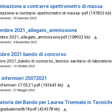
minazione a contrarre spettrometro di massa
nazione-a-contrarre-spettrometro-di-massa-.pdf (197823 kb
camento : 25 Gennaio 2022
embre 2021_allegato_ammissione
mbre-2021_allegato_ammissione.pdf (108922 kb)
camento : 4 Novembre 2021
tobre 2021 bando di concorso
bre-2021_bando-di-concorso_tecnico-sanitario-di-laboratori
camento : 19 Ottobre 2021
 infermieri 25072021
nfermieri-27.05.21.pdf (193643 kb)
camento : 27 Maggio 2021
atoria del Bando per Laurea Triennale in Tecnich
cagraduatoriatlb18.pdf (424378 kb)