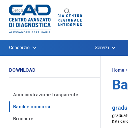
Consorzio
Servizi
DOWNLOAD
Home
Ba
Amministrazione trasparente
Bandi e concorsi
gradu
graduat
Brochure
Data cari