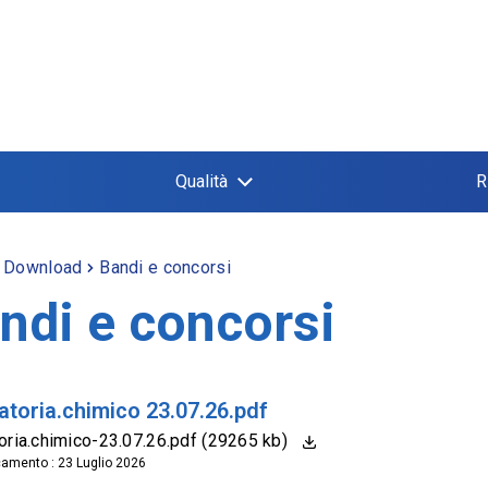
Qualità
R
Download
Bandi e concorsi
ndi e concorsi
atoria.chimico 23.07.26.pdf
oria.chimico-23.07.26.pdf (29265 kb)
camento : 23 Luglio 2026