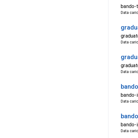
bando-t
Data cari
gradua
graduat
Data cari
gradu
graduat
Data cari
bando
bando-
Data cari
bando 
bando-i
Data cari