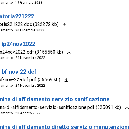
camento : 19 Gennaio 2023
atoria221222
oria221222.doc (822272 kb)
camento : 30 Dicembre 2022
 ip24nov2022
ip24nov2022.pdf (3155550 kb)
camento : 24 Novembre 2022
 bf nov 22 def
f-nov-22-def.pdf (56669 kb)
camento : 24 Novembre 2022
ina di affidamento servizio sanificazione
na-di-affidamento-servizio-sanificazione.pdf (325091 kb)
camento : 23 Agosto 2022
ina di affidamento diretto servizio manutenzione