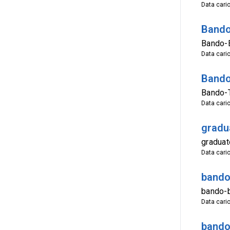
Data cari
Bando
Bando-
Data cari
Bando
Bando-T
Data cari
gradua
graduat
Data cari
bando
bando-b
Data cari
bando 