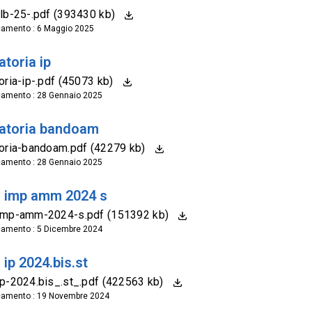
lb-25-.pdf (393430 kb)
camento : 6 Maggio 2025
toria ip
oria-ip-.pdf (45073 kb)
camento : 28 Gennaio 2025
atoria bandoam
oria-bandoam.pdf (42279 kb)
camento : 28 Gennaio 2025
 imp amm 2024 s
imp-amm-2024-s.pdf (151392 kb)
camento : 5 Dicembre 2024
ip 2024.bis.st
p-2024.bis_.st_.pdf (422563 kb)
camento : 19 Novembre 2024