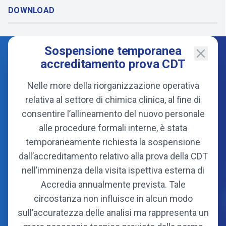
DOWNLOAD
Sospensione temporanea
accreditamento prova CDT
Nelle more della riorganizzazione operativa
relativa al settore di chimica clinica, al fine di
consentire l’allineamento del nuovo personale
alle procedure formali interne, è stata
temporaneamente richiesta la sospensione
dall’accreditamento relativo alla prova della CDT
Consorzio
nell’imminenza della visita ispettiva esterna di
Organi
Accredia annualmente prevista. Tale
Statuto
circostanza non influisce in alcun modo
Soci fondatori
sull’accuratezza delle analisi ma rappresenta un
Soci attuali