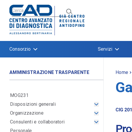
Consorzio
Servizi
AMMINISTRAZIONE TRASPARENTE
Home
Ga
MOG231
Disposizioni generali
CIG 20
Organizzazione
Consulenti e collaboratori
Pro
Personale