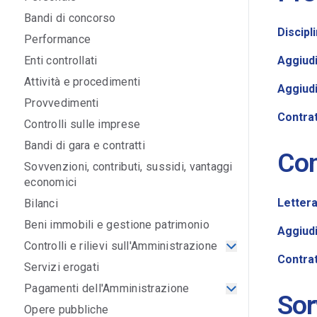
Bandi di concorso
Discipl
Performance
Enti controllati
Aggiudi
Attività e procedimenti
Aggiudi
Provvedimenti
Contra
Controlli sulle imprese
Bandi di gara e contratti
Con
Sovvenzioni, contributi, sussidi, vantaggi
economici
Lettera
Bilanci
Beni immobili e gestione patrimonio
Aggiud
Controlli e rilievi sull'Amministrazione
Contra
Servizi erogati
Pagamenti dell'Amministrazione
Sor
Opere pubbliche