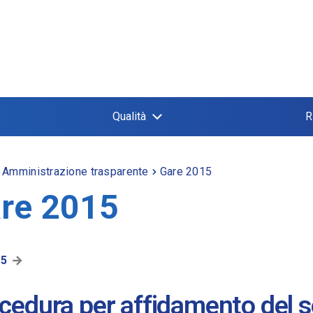
Qualità
R
Amministrazione trasparente
Gare 2015
re 2015
15
cedura per affidamento del s