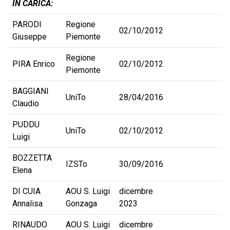
IN CARICA:
PARODI
Regione
02/10/2012
Giuseppe
Piemonte
Regione
PIRA Enrico
02/10/2012
Piemonte
BAGGIANI
UniTo
28/04/2016
Claudio
PUDDU
UniTo
02/10/2012
Luigi
BOZZETTA
IZSTo
30/09/2016
Elena
DI CUIA
AOU S. Luigi
dicembre
Annalisa
Gonzaga
2023
RINAUDO
AOU S. Luigi
dicembre