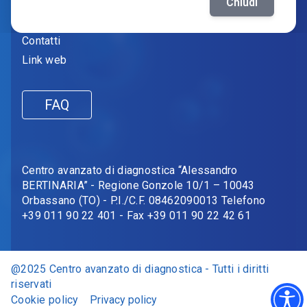
Amministrazione trasparente
Chiudi
Fornitori
Contatti
Link web
FAQ
Centro avanzato di diagnostica “Alessandro
BERTINARIA” - Regione Gonzole 10/1 – 10043
Orbassano (TO) - P.I./C.F. 08462090013 Telefono
+39 011 90 22 401 - Fax +39 011 90 22 42 61
@2025 Centro avanzato di diagnostica - Tutti i diritti
riservati
Cookie policy
Privacy policy