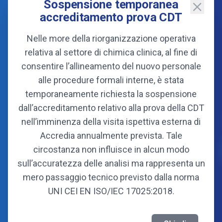
Sospensione temporanea
accreditamento prova CDT
Nelle more della riorganizzazione operativa
relativa al settore di chimica clinica, al fine di
consentire l’allineamento del nuovo personale
alle procedure formali interne, è stata
temporaneamente richiesta la sospensione
dall’accreditamento relativo alla prova della CDT
Consorzio
nell’imminenza della visita ispettiva esterna di
Organi
Accredia annualmente prevista. Tale
Statuto
circostanza non influisce in alcun modo
Soci fondatori
sull’accuratezza delle analisi ma rappresenta un
Soci attuali
mero passaggio tecnico previsto dalla norma
UNI CEI EN ISO/IEC 17025:2018.
Informazioni